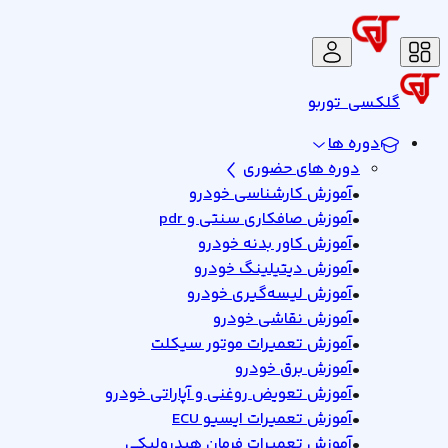
گلکسی
توربو
دوره ها
دوره های حضوری
•
آموزش کارشناسی خودرو
•
آموزش صافکاری سنتی و pdr
•
آموزش کاور بدنه خودرو
•
آموزش دیتیلینگ خودرو
•
آموزش لیسه‌گیری خودرو
•
آموزش نقاشی خودرو
•
آموزش تعمیرات موتور سیکلت
•
آموزش برق خودرو
•
آموزش تعویض روغنی و آپاراتی خودرو
•
آموزش تعمیرات ایسیو ECU
•
آموزش تعمیرات فرمان هیدرولیکی