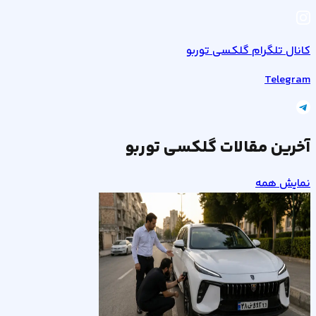
کانال تلگرام گلکسی توربو
Telegram
آخرین مقالات گلکسی توربو
نمایش همه