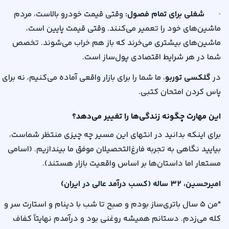
·
شغلی برای تمام فصول
:
وقتی قیمت خودرو بالاست، مردم
ماشین‌های خود را تعمیر می‌کنند. وقتی قیمت پایین است،
ماشین‌های بیشتری می‌خرند که باز هم خراب می‌شوند. تخصص
شما در هر شرایط اقتصادی پول‌ساز است
.
در
گلکسی توربو
، ما شما را برای بازار واقعی آماده می‌کنیم، نه برای
پاس کردن امتحان کتبی
.
این مهارت چگونه زندگی‌ها را تغییر می‌دهد؟
برای اینکه بدانید در انتهای این مسیر چه چیزی منتظر شماست،
بیایید نگاهی به تجربه فارغ‌التحصیلان موفق ما بیندازیم. (اسامی
مستعار اما داستان‌ها بر اساس واقعیت بازار هستند)
.
امیرحسین،
۳۲
ساله (کسب درآمد عالی در ایران)
"
من
۵
سال باتری‌ساز بودم و صبح تا شب با دینام و استارت سر و
کله می‌زدم. دستانم همیشه روغنی بود و درآمدم نهایتاً کفاف