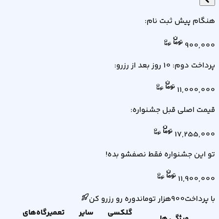
هنگام پیش ثبت نام
:
900,000
پرداخت دوم: 10 روز بعد از رزرو
:
11,000,000
قیمت اصلی قبل جشنواره:
17,255,000
تو این جشنواره فقط نصفشو بده!
11,900,000
با پرداخت
900
هزار
تومان
دوره رو رزرو کن
گلکسی
سایر
تعمیرگاه‌های
ویژگی ها