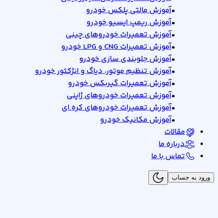
•
آموزش مالتی پلکس خودرو
•
آموزش ریمپ ایسیو خودرو
•
آموزش تعمیرات خودروهای چینی
•
آموزش تعمیرات CNG و LPG خودرو
•
آموزش جلوبندی سازی خودرو
•
آموزش تنظیم موتور، دیاگ و انژکتور خودرو
•
آموزش تعمیرات گیربکس خودرو
•
آموزش تعمیرات خودروهای ژاپنی
•
آموزش تعمیرات خودروهای کره ای
•
آموزش مکانیک خودرو
مقالات
درباره ما
تماس با ما
ورود به حساب