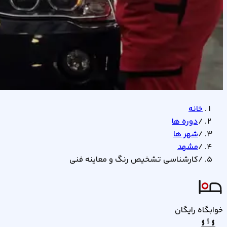
خانه
/
دوره ها
/
شهر ها
/
مشهد
/
کارشناسی تشخیص رنگ و معاینه فنی
خوابگاه رایگان