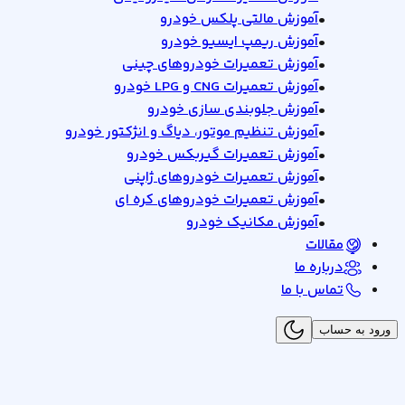
•
آموزش مالتی پلکس خودرو
•
آموزش ریمپ ایسیو خودرو
•
آموزش تعمیرات خودروهای چینی
•
آموزش تعمیرات CNG و LPG خودرو
•
آموزش جلوبندی سازی خودرو
•
آموزش تنظیم موتور، دیاگ و انژکتور خودرو
•
آموزش تعمیرات گیربکس خودرو
•
آموزش تعمیرات خودروهای ژاپنی
•
آموزش تعمیرات خودروهای کره ای
•
آموزش مکانیک خودرو
مقالات
درباره ما
تماس با ما
ورود به حساب