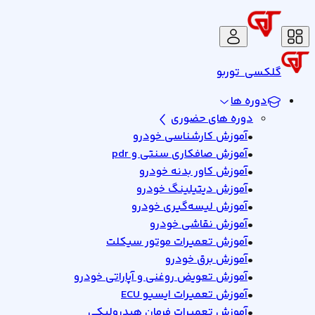
گلکسی
توربو
دوره ها
دوره های حضوری
•
آموزش کارشناسی خودرو
•
آموزش صافکاری سنتی و pdr
•
آموزش کاور بدنه خودرو
•
آموزش دیتیلینگ خودرو
•
آموزش لیسه‌گیری خودرو
•
آموزش نقاشی خودرو
•
آموزش تعمیرات موتور سیکلت
•
آموزش برق خودرو
•
آموزش تعویض روغنی و آپاراتی خودرو
•
آموزش تعمیرات ایسیو ECU
•
آموزش تعمیرات فرمان هیدرولیکی