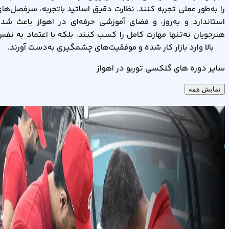
را به‌طور عملی تجربه کنند. نظارت دقیق اساتید باتجربه، سرفصل‌ها
استاندارد و به‌روز، و فضای آموزشی حرفه‌ای در اهواز باعث شد
هنرجویان نه‌تنها مهارت کامل را کسب کنند، بلکه با اعتماد به نف
بالا وارد بازار کار شده و موفقیت‌های چشمگیری به‌دست آورند.
سایر دوره های گلکسی توربو در اهواز
نمایش همه
آموزش کاور بدنه
خودرو در اهواز
مشاهده دوره
آموزش لیسه گیری
خودرو در اهواز
مشاهده دوره