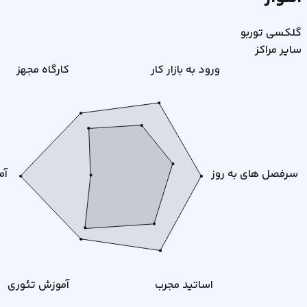
گلکسی توربو
سایر مراکز
ورود به بازار کار
کارگاه مجهز
سرفصل های به روز
آم
اساتید مجرب
آموزش تئوری