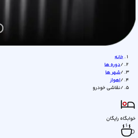
خانه
/
دوره ها
/
شهر ها
/
اهواز
/
نقاشی خودرو
خوابگاه رایگان