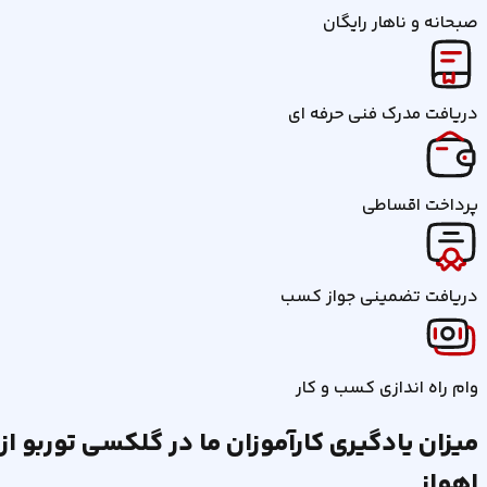
صبحانه و ناهار رایگان
دریافت مدرک فنی حرفه ای
پرداخت اقساطی
دریافت تضمینی جواز کسب
وام راه اندازی کسب و کار
میزان یادگیری کارآموزان ما در گلکسی توربو از
اهواز