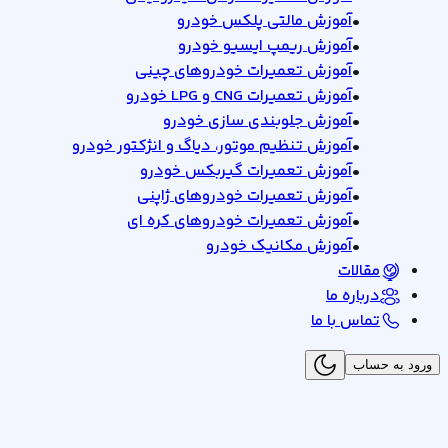
•
آموزش مالتی پلکس خودرو
•
آموزش ریمپ ایسیو خودرو
•
آموزش تعمیرات خودروهای چینی
•
آموزش تعمیرات CNG و LPG خودرو
•
آموزش جلوبندی سازی خودرو
•
آموزش تنظیم موتور، دیاگ و انژکتور خودرو
•
آموزش تعمیرات گیربکس خودرو
•
آموزش تعمیرات خودروهای ژاپنی
•
آموزش تعمیرات خودروهای کره ای
•
آموزش مکانیک خودرو
مقالات
درباره ما
تماس با ما
ورود به حساب