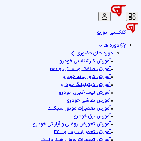
گلکسی
توربو
دوره ها
دوره های حضوری
•
آموزش کارشناسی خودرو
•
آموزش صافکاری سنتی و pdr
•
آموزش کاور بدنه خودرو
•
آموزش دیتیلینگ خودرو
•
آموزش لیسه‌گیری خودرو
•
آموزش نقاشی خودرو
•
آموزش تعمیرات موتور سیکلت
•
آموزش برق خودرو
•
آموزش تعویض روغنی و آپاراتی خودرو
•
آموزش تعمیرات ایسیو ECU
•
آموزش تعمیرات فرمان هیدرولیکی