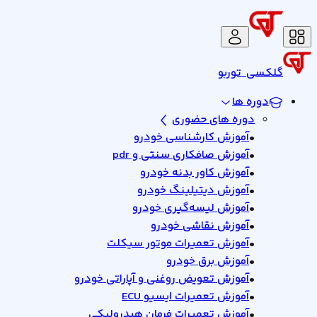
گلکسی
توربو
دوره ها
دوره های حضوری
•
آموزش کارشناسی خودرو
•
آموزش صافکاری سنتی و pdr
•
آموزش کاور بدنه خودرو
•
آموزش دیتیلینگ خودرو
•
آموزش لیسه‌گیری خودرو
•
آموزش نقاشی خودرو
•
آموزش تعمیرات موتور سیکلت
•
آموزش برق خودرو
•
آموزش تعویض روغنی و آپاراتی خودرو
•
آموزش تعمیرات ایسیو ECU
•
آموزش تعمیرات فرمان هیدرولیکی