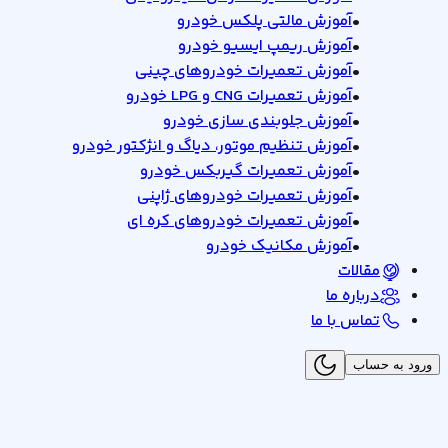
•
آموزش مالتی پلکس خودرو
•
آموزش ریمپ ایسیو خودرو
•
آموزش تعمیرات خودروهای چینی
•
آموزش تعمیرات CNG و LPG خودرو
•
آموزش جلوبندی سازی خودرو
•
آموزش تنظیم موتور، دیاگ و انژکتور خودرو
•
آموزش تعمیرات گیربکس خودرو
•
آموزش تعمیرات خودروهای ژاپنی
•
آموزش تعمیرات خودروهای کره ای
•
آموزش مکانیک خودرو
مقالات
درباره ما
تماس با ما
ورود به حساب