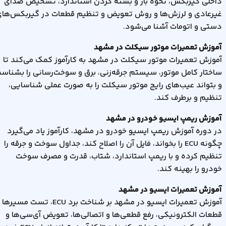
داخلی گیربکس، نحوه باز و بسته کردن استاندارد، تشخیص صدای
غیرعادی و لرزش‌ها و روش تعویض و تنظیم قطعات در گیربکس‌ها
دستی و اتومات آشنا می‌شود
.
آموزش تعمیرات موتور سیکلت در مشهد
آموزش تعمیرات موتور سیکلت در مشهد به کارآموز کمک می‌کند تا
ساختار کامل موتور، سیستم جرقه‌زنی، برق و سوخت‌رسانی را بشناسد
و بتواند عیب‌های رایج موتور سیکلت را به صورت عملی شناسایی،
تنظیم و برطرف کند
.
آموزش ریمپ ایسیو خودرو در مشهد
در دوره آموزش ریمپ ایسیو خودرو در مشهد، کارآموز یاد می‌گیرد
چگونه
ECU
را بخواند، فایل آن را اصلاح کند، جداول سوخت و جرقه را
تنظیم کرده و با ریمپ استاندارد، شتاب، قدرت و مصرف سوخت
خودرو را بهینه کند
.
آموزش تعمیرات ایسیو در مشهد
آموزش تعمیرات ایسیو در مشهد بر شناخت برد
ECU
، تست مسیرها 
قطعات الکترونیکی، رفع قطعی‌ها و اتصالی‌ها، تعویض آی‌سی‌ها و