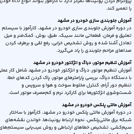
پروگرام کردن یونیت‌ها تمرکز دارد تا کارآموز بتواند انواع
ECU
خودرو
را تعمیر کند
.
آموزش جلوبندی سازی خودرو در مشهد
در دوره آموزش جلوبندی سازی خودرو در مشهد، کارآموز با سیستم
تعلیق و فرمان، قطعاتی مانند سیبک، طبق، بوش، کمک‌فنر و میل
تعادل آشنا شده و روش تشخیص خرابی، رفع لقی و برطرف کردن
صداهای مزاحم جلوبندی را یاد می‌گیرد
.
آموزش تنظیم موتور، دیاگ و انژکتور خودرو در مشهد
آموزش تنظیم موتور، دیاگ و انژکتور خودرو در مشهد شامل کار عمل
با دستگاه دیاگ، بررسی پارامترهای موتور، پاک کردن کدهای خطا،
تنظیم دور آرام، کنترل مخلوط سوخت و هوا و سرویس و
شست‌وشوی انژکتورها برای کارکرد نرم و کم‌مصرف موتور است
.
آموزش مالتی پلکس خودرو در مشهد
در دوره آموزش مالتی پلکس خودرو در مشهد، کارآموز با ساختار
شبکه برق مالتی‌پلکس، نحوه ارتباط یونیت‌ها، خواندن نقشه‌های
سیم‌کشی، تشخیص خطاهای ارتباطی و روش عیب‌یابی سیستم‌های