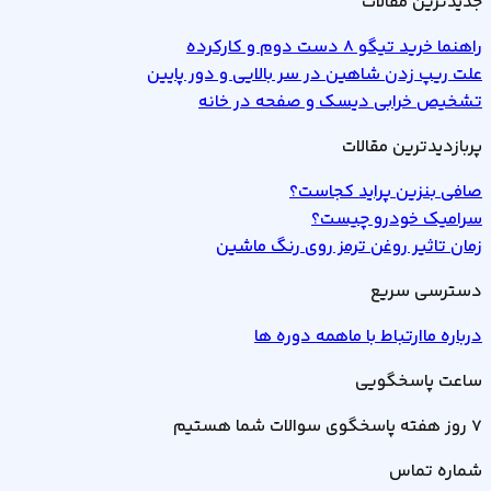
جدیدترین مقالات
راهنما خرید تیگو 8 دست دوم و کارکرده
علت ریپ زدن شاهین در سر بالایی و دور پایین
تشخیص خرابی دیسک و صفحه در خانه
پربازدیدترین مقالات
صافی بنزین پراید کجاست؟
سرامیک خودرو چیست؟
زمان تاثیر روغن ترمز روی رنگ ماشین
دسترسی سریع
درباره ما
ارتباط با ما
همه دوره ها
ساعت پاسخگویی
7 روز هفته پاسخگوی سوالات شما هستیم
شماره تماس